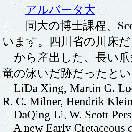
アルバータ大
同大の博士課程、Scott 
います。四川省の川床だ
から産出した、長い爪
竜の泳いだ跡だったとい
LiDa Xing, Martin G. Loc
R. C. Milner, Hendrik Klein
DaQing Li, W. Scott Perso
A new Early Cretaceous di