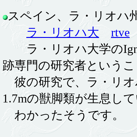
スペイン、ラ・リオハ州の
ラ・リオハ大
rtve
ラ・リオハ大学のIgnacio 
跡専門の研究者というこ
彼の研究で、ラ・リオハ
1.7mの獣脚類が生息し
わかったそうです。