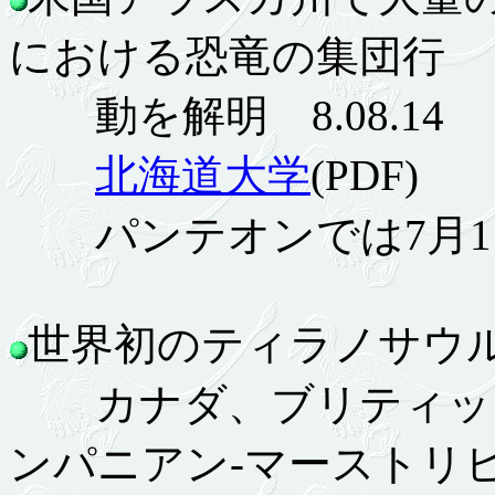
における恐竜の集団行
動を解明 8.08.14
北海道大学
(PDF)
パンテオンでは7月1
世界初のティラノサウルス
カナダ、ブリティッシ
ンパニアン-マーストリ