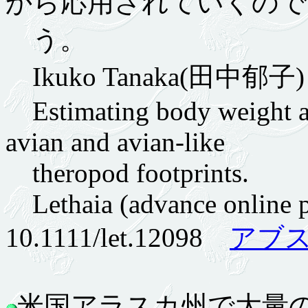
から応用されていくので
う。
Ikuko Tanaka(田中郁子) 
Estimating body weight an
avian and avian-like
theropod footprints.
Lethaia (advance online p
10.1111/let.12098
アブ
米国アラスカ州で大量