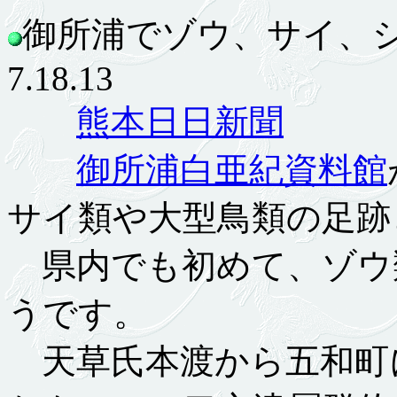
御所浦でゾウ、サイ、
7.18.13
熊本日日新聞
御所浦白亜紀資料館
サイ類や大型鳥類の足跡
県内でも初めて、ゾウ
うです。
天草氏本渡から五和町