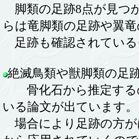
脚類の足跡8点が見つ
らは竜脚類の足跡や翼竜
足跡も確認されている
絶滅鳥類や獣脚類の足跡か
骨化石から推定するの
いる論文が出ています。
場合により足跡の方が