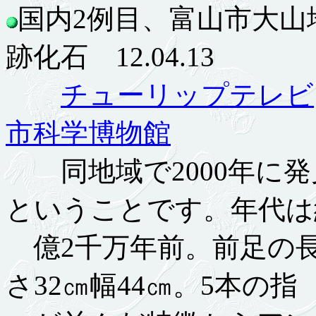
国内2例目、富山市大
跡化石 12.04.13
チューリップテレビ
市科学博物館
同地域で2000年に発
ということです。年代は
億2千万年前。前足の長
さ32㎝幅44㎝。5本の指