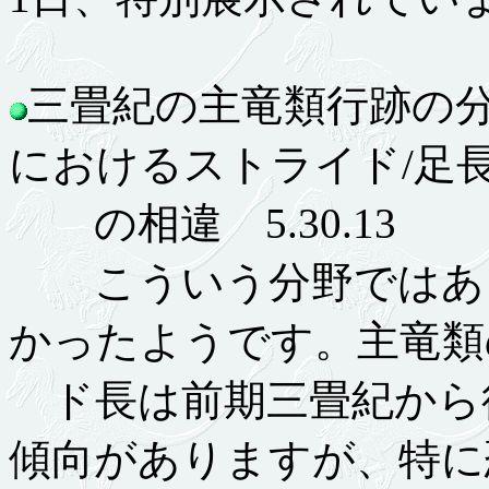
三畳紀の主竜類行跡の
におけるストライド/足
の相違 5.30.13
こういう分野ではあま
かったようです。主竜類
ド長は前期三畳紀から
傾向がありますが、特に