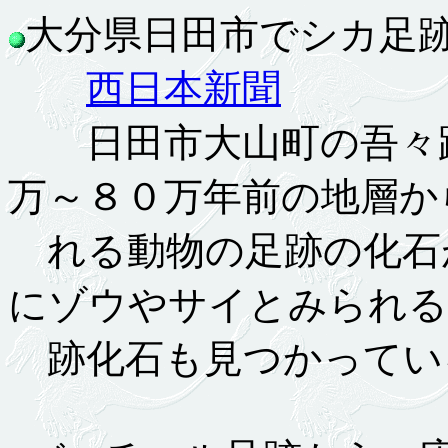
大分県日田市でシカ足跡化石
西日本新聞
日田市大山町の吾々路
万～８０万年前の地層か
れる動物の足跡の化石
にゾウやサイとみられる
跡化石も見つかってい