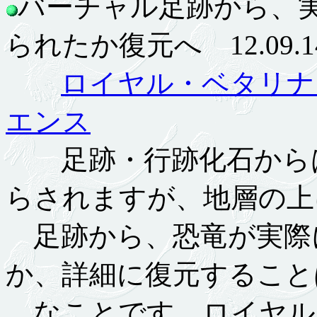
バーチャル足跡から、
られたか復元へ 12.09.1
ロイヤル・ベタリナ
エンス
足跡・行跡化石からは
らされますが、地層の上
足跡から、恐竜が実際
か、詳細に復元すること
なことです。ロイヤル