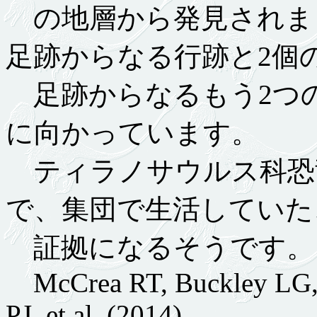
の地層から発見されまし
足跡からなる行跡と2個
足跡からなるもう2つ
に向かっています。
ティラノサウルス科恐
で、集団で生活していた
証拠になるそうです。
McCrea RT, Buckley LG, 
PJ, et al. (2014)