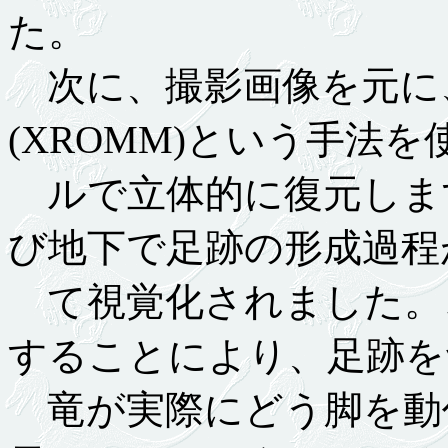
た。
次に、撮影画像を元に
(XROMM)という手法
ルで立体的に復元しま
び地下で足跡の形成過程
て視覚化されました。
することにより、足跡を
竜が実際にどう脚を動