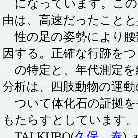
になっています。この
由は、高速だったことと
性の足の姿勢により腰
因する。正確な行跡をつ
の特定と、年代測定を
分析は、四肢動物の運動
ついて体化石の証拠を
もたらすとしています。
TAI KUBO(
久保 泰
),