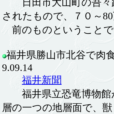
日田市大山町の吾々路
されたもので、７０～8
前のものということで
福井県勝山市北谷で肉
9.09.14
福井新聞
福井県立恐竜博物館が
層の一つの地層面で、獣