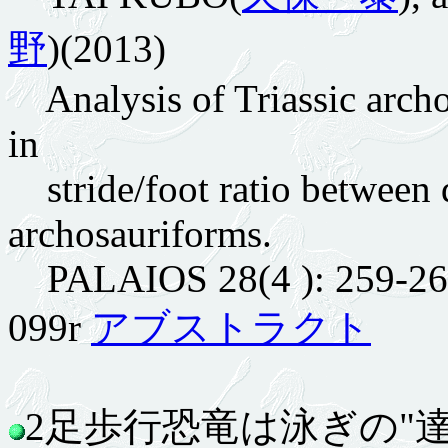
野
)(2013)
Analysis of Triassic archo
in
stride/foot ratio between
archosauriforms.
PALAIOS 28(4 ): 259-265 
099r
アブストラクト
2足歩行恐竜は泳ぎの"達人