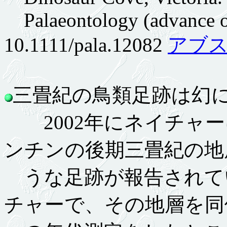
Palaeontology (advance on
10.1111/pala.12082
アブ
三畳紀の鳥類足跡は幻に 9
2002年にネイチャー
ンチンの後期三畳紀の地
うな足跡が報告されて
チャーで、その地層を同