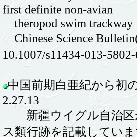
first definite non-avian
theropod swim trackway 
Chinese Science Bulle
10.1007/s11434-013-5802
中国前期白亜紀から初
2.27.13
新疆ウイグル自治区か
ス類行跡を記載していま