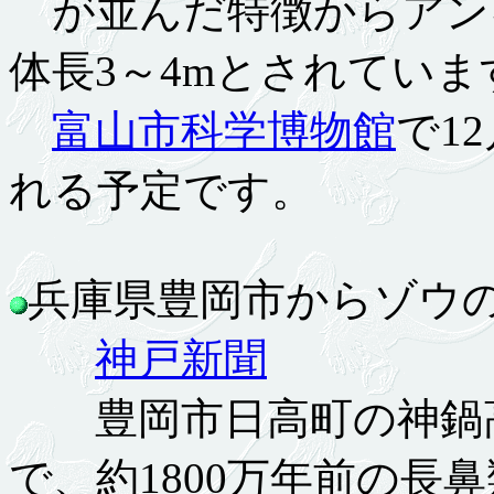
が並んだ特徴からアン
体長3～4mとされていま
富山市科学博物館
で1
れる予定です。
兵庫県豊岡市からゾウの足跡
神戸新聞
豊岡市日高町の神鍋高
で、約1800万年前の長鼻