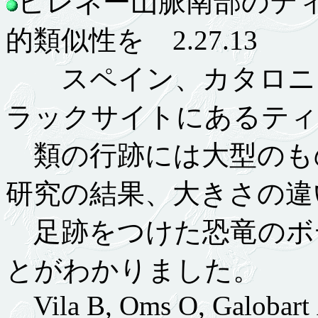
ピレネー山脈南部のテ
的類似性を 2.27.13
スペイン、カタロニア州
ラックサイトにあるティ
類の行跡には大型のも
研究の結果、大きさの違
足跡をつけた恐竜のボ
とがわかりました。
Vila B, Oms O, Galobart À