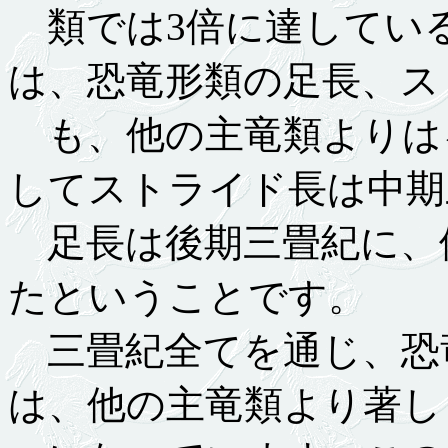
類では3倍に達してい
は、恐竜形類の足長、ス
も、他の主竜類よりは
してストライド長は中期
足長は後期三畳紀に、
たということです。
三畳紀全てを通じ、恐竜
は、他の主竜類より著し