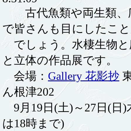
古代魚類や両生類、爬
で皆さんも目にしたこと
でしょう。水棲生物と
と立体の作品展です。
会場：
Gallery 花影抄
東
ん根津202
9月19日(土)～27日(日
は18時まで)