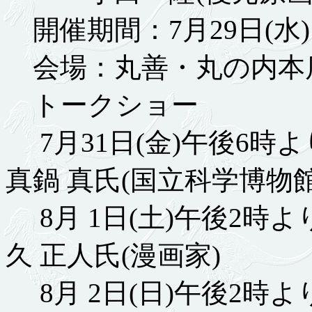
開催期間：7月29日(水)～
会場：丸善・丸の内本
トークショー
7月31日(金)午後6時
真鍋 真氏(国立科学博物館
8月 1日(土)午後2時
久 正人氏(漫画家)
8月 2日(日)午後2時