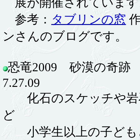
展が開催されています。7
参考：
タブリンの窓
作
ンさんのブログです。
恐竜2009 砂漠の奇
7.27.09
化石のスケッチや岩石
ど
小学生以上の子ども