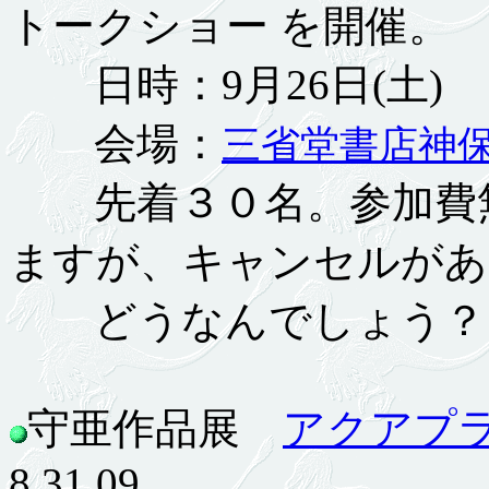
トークショー を開催。
日時：9月26日(土) 1
会場：
三省堂書店神
先着３０名。参加費無
ますが、キャンセルがあ
どうなんでしょう？
守亜作品展
アクアプ
8.31.09