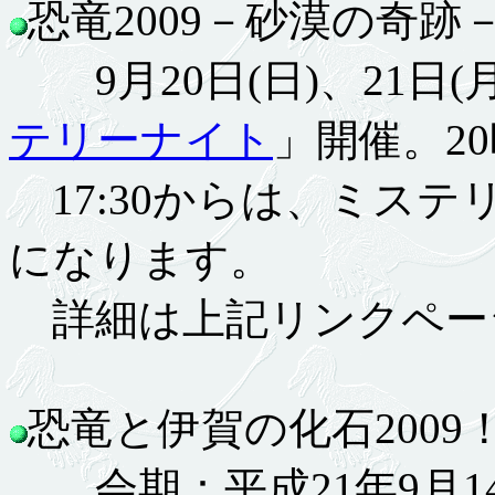
恐竜2009－砂漠の奇跡－9.
9月20日(日)、21日
テリーナイト
」開催。2
17:30からは、ミス
になります。
詳細は上記リンクペー
恐竜と伊賀の化石2009！ 9
会期：平成21年9月14