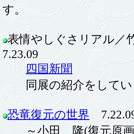
す。
表情やしぐさリアル／
7.23.09
四国新聞
同展の紹介をしてい
恐竜復元の世界
7.22.0
～小田 隆(復元原画)