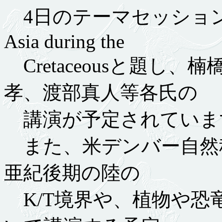
4日のテーマセッションはVerte
Asia during the
Cretaceousと題し
孝、渡部真人等各氏の
講演が予定されていま
また、米デンバー自然科学博
亜紀後期の陸の
K/T境界や、植物や恐