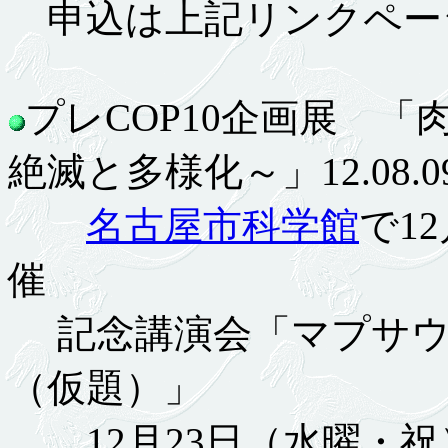
申込は上記リンクペー
プレCOP10企画展 
絶滅と多様化～」12.08.0
名古屋市科学館
で12
催
記念講演会「マプサウ
（仮題）」
12月23日（水曜・祝