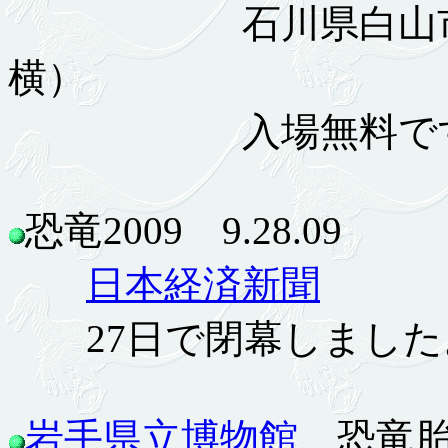
石川県白山市倉光
横）
入場無料です
恐竜2009 9.28.09
日本経済新聞
27日で閉幕しました。
岩手県立博物館
、恐竜胎内