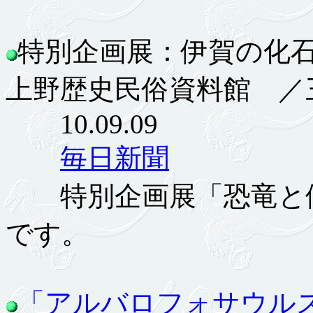
特別企画展：伊賀の化
上野歴史民俗資料館 ／
10.09.09
毎日新聞
特別企画展「恐竜と伊
です。
「アルバロフォサウル