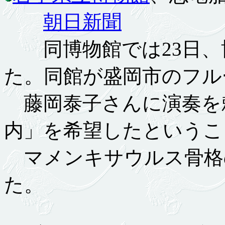
朝日新聞
同博物館では23日、
た。同館が盛岡市のフル
藤岡泰子さんに演奏を
内」を希望したというこ
マメンキサウルス骨格
た。