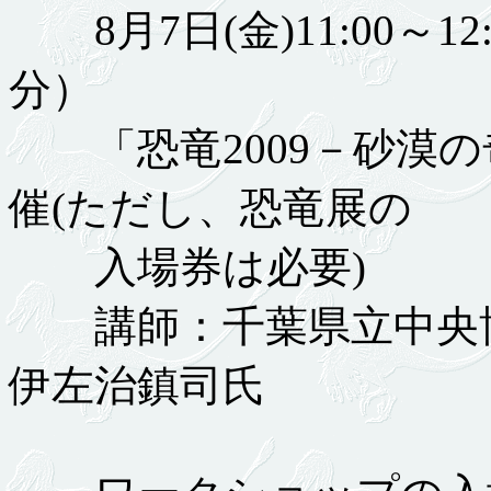
8月7日(金)11:00～12:3
分）
「恐竜2009－砂漠の
催(ただし、恐竜展の
入場券は必要)
講師：千葉県立中央博物
伊左治鎮司氏