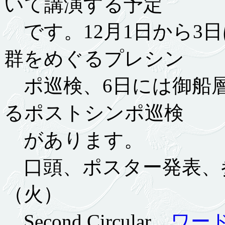
いて講演する予定
です。12月1日から3
群をめぐるプレシン
ポ巡検、6日には御船
るポストシンポ巡検
があります。
口頭、ポスター発表、参
（火）
Second Circular
ワー