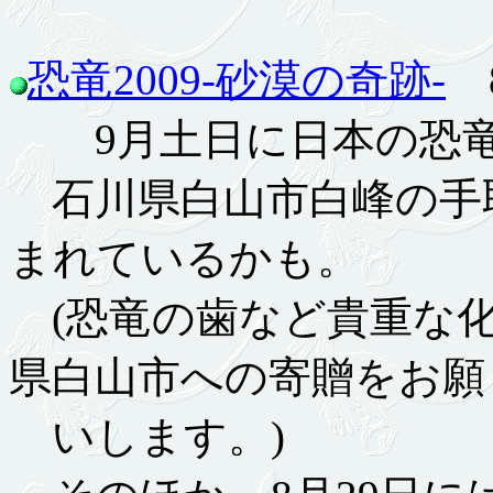
恐竜2009-砂漠の奇跡-
8
9月土日に日本の恐竜
石川県白山市白峰の手
まれているかも。
(恐竜の歯など貴重な化
県白山市への寄贈をお願
いします。)