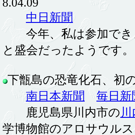
8.04.09
中日新聞
今年、私は参加できま
と盛会だったようです。
下甑島の恐竜化石、初の一般
南日本新聞
毎日新
鹿児島県川内市の
川
学博物館のアロサウルス