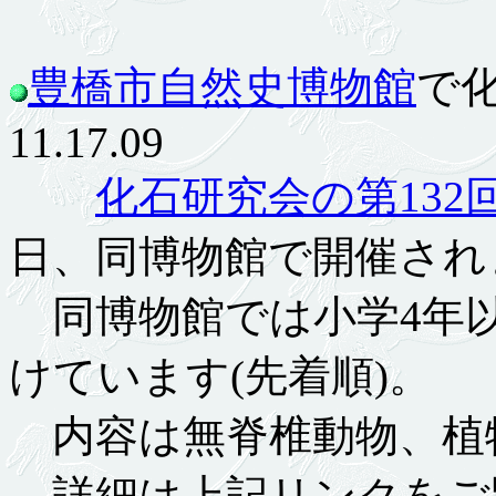
豊橋市自然史博物館
で
11.17.09
化石研究会の第132
日、同博物館で開催され
同博物館では小学4年以
けています(先着順)。
内容は無脊椎動物、植
詳細は上記リンクをご