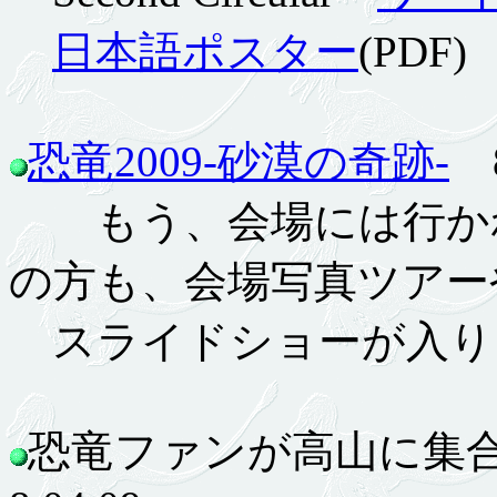
日本語ポスター
(PDF)
恐竜2009-砂漠の奇跡-
8
もう、会場には行かれ
の方も、会場写真ツアー
スライドショーが入り
恐竜ファンが高山に集