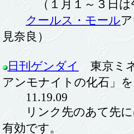
（１月１～３日は午
クールス・モール
ア
見奈良）
日刊ゲンダイ
東京ミネ
アンモナイトの化石」を
11.19.09
リンク先のあて先にはが
有効です。