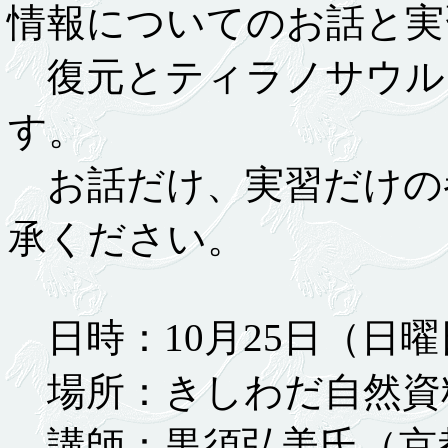
情報についてのお話と実
復元とティラノサウル
す。
お話だけ、実習だけの
承ください。
日時：10月25日（日曜日
場所：きしわだ自然資
講師：黒須弘美氏（京