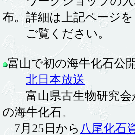
ワークショップの入場
布。詳細は上記ページを
ご覧ください。
富山で初の海牛化石公開 7
北日本放送
富山県古生物研究会が
の海牛化石。
7月25日から
八尾化石