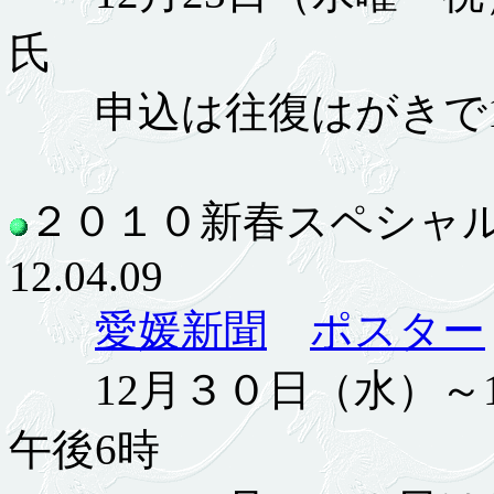
氏
申込は往復はがきで1
２０１０新春スペシャ
12.04.09
愛媛新聞
ポスター
12月３０日（水）～1
午後6時