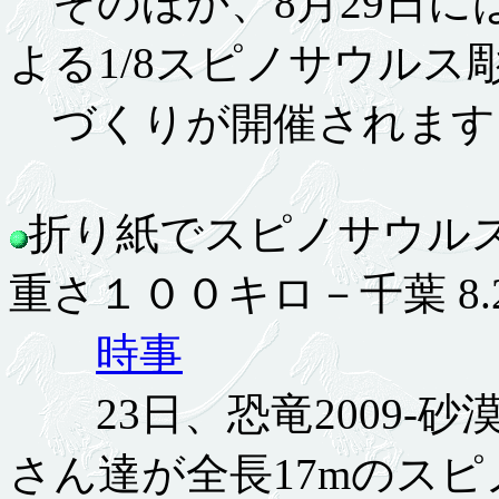
そのほか、8月29日に
よる1/8スピノサウルス
づくりが開催されます
折り紙でスピノサウル
重さ１００キロ－千葉 8.25
時事
23日、恐竜2009-砂
さん達が全長17mのスピ