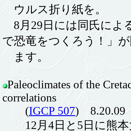
ウルス折り紙を。
8月29日には同氏によ
で恐竜をつくろう！」が
ます。
Paleoclimates of the Creta
correlations
(
IGCP 507
) 8.20.09
12月4日と5日に熊本