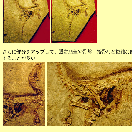
さらに部分をアップして。通常頭蓋や骨盤、指骨など複雑な
することが多い。