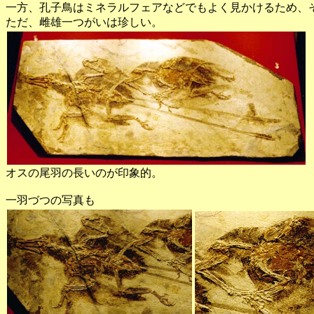
一方、孔子鳥はミネラルフェアなどでもよく見かけるため、
ただ、雌雄一つがいは珍しい。
オスの尾羽の長いのが印象的。
一羽づつの写真も