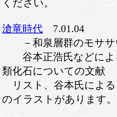
ください。
滄竜時代
7.01.04
－和泉層群のモササウ
谷本正浩氏などによる
類化石についての文献
リスト、谷本氏によ
のイラストがあります。