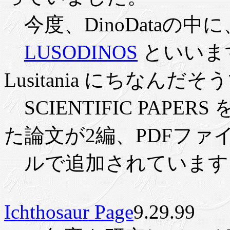
今度、DinoDataの
LUSODINOS
といいま
Lusitania にちなんだ
SCIENTIFIC PAPE
た論文が2編、PDFファ
ルで追加されています
Ichthosaur Page
9.29.99