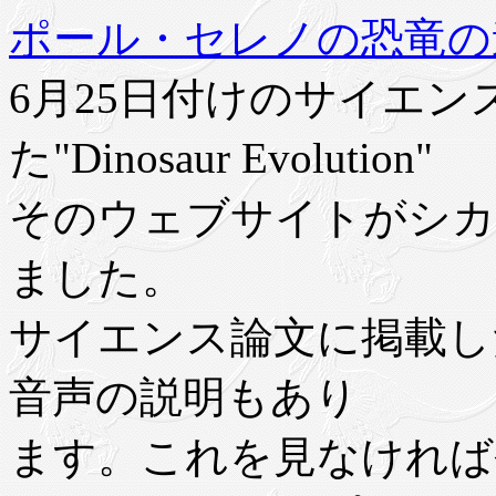
ポール・セレノの恐竜の
6月25日付けのサイエ
た"Dinosaur Evolution"
そのウェブサイトがシカ
ました。
サイエンス論文に掲載し
音声の説明もあり
ます。これを見なければ