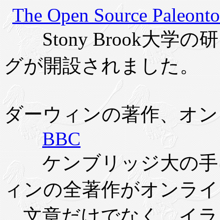
The Open Source Paleonto
Stony Brook大学の
グが開設されました。
ダーウィンの著作、オンライ
BBC
ケンブリッジ大の手に
ィンの全著作がオンライ
文章だけでなく、イラ