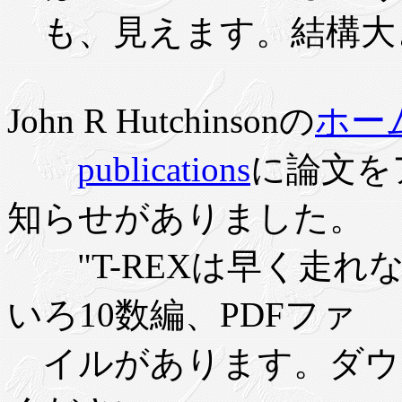
も、見えます。結構大
John R Hutchinsonの
ホー
publications
に論文を
知らせがありました。
"T-REXは早く走れ
いろ10数編、PDFファ
イルがあります。ダウ