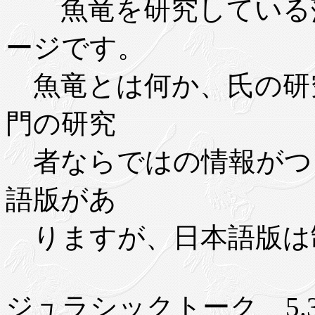
魚竜を研究している藻
ージです。
魚竜とは何か、氏の研
門の研究
者ならではの情報がつ
語版があ
りますが、日本語版は
ジュラシックトーク 5.31