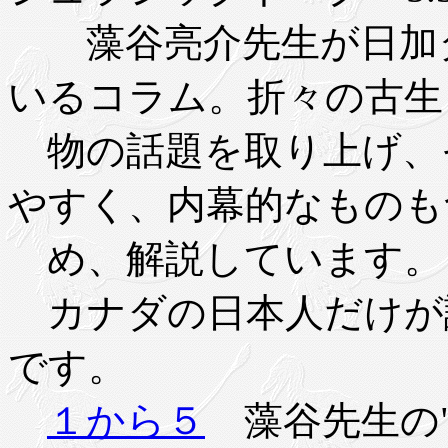
藻谷亮介先生が日加タ
いるコラム。折々の古生
物の話題を取り上げ、
やすく、内幕的なものも
め、解説しています。
カナダの日本人だけが
です。
１から５
藻谷先生の