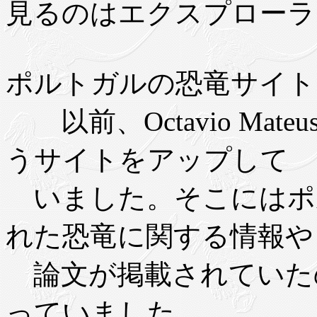
見るのはエクスプローラ
ポルトガルの恐竜サイト 11
以前、Octavio Mateus は
うサイトをアップして
いました。そこにはポルト
れた恐竜に関する情報や
論文が掲載されていた
っていました。