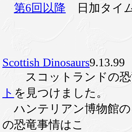
第6回以降
日加タイム
Scottish Dinosaurs
9.13.99
スコットランドの恐
ト
を見つけました。
ハンテリアン博物館の
の恐竜事情はこ