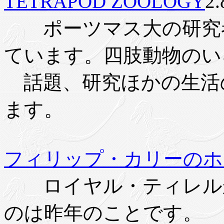
TETRAPOD ZOOLOGY
2
ポーツマス大の研究者、Da
ています。四肢動物のい
話題、研究ほかの生活
ます。
フィリップ・カリーのホ
ロイヤル・ティレルか
のは昨年のことです。