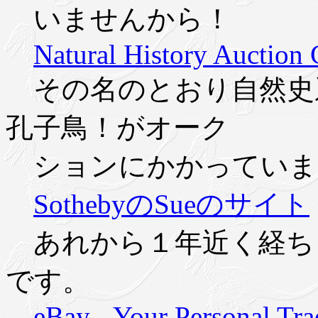
いませんから！
Natural History Auction
その名のとおり自然史
孔子鳥！がオーク
ションにかかっていま
SothebyのSueのサイト
あれから１年近く経ち
です。
eBay - Your Personal T