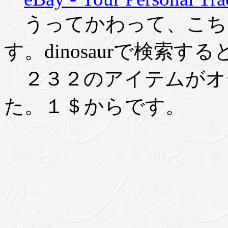
うってかわって、こち
す。dinosaurで検索する
２３２のアイテムがオ
た。１＄からです。