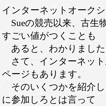
インターネットオークション
Sueの競売以来、古生
すごい値がつくことも
あると、わかりました
さて、インターネット
ページもあります。
そのいくつかを紹介し
に参加しろとは言って