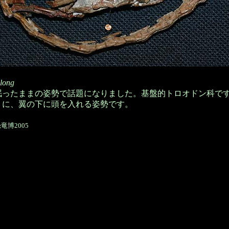
long
眠ったままの姿勢で話題になりました。基盤的トロオドン科で
うに、翼の下に頭を入れる姿勢です。
竜博2005