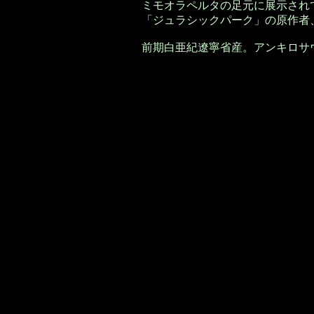
ミモオラペルタの足元に展示され
「ジュラシックパーク」の原作者
前期白亜紀遼寧省産。アンキロサ