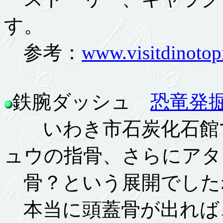
す。
参考：
www.visitdinotop
鉄腕ダッシュ
恐竜発
いわき市石炭化石館で
ュウの指骨、さらにアタ
骨？という展開でした
本当に頭蓋骨が出れば