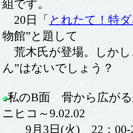
組です。
20日「
とれたて！特ダ
物館”と題して
荒木氏が登場。しかし
ん”はないでしょう？
私のB面 骨から広がる
ニヒコ～9.02.02
9月3日(火) 22：00