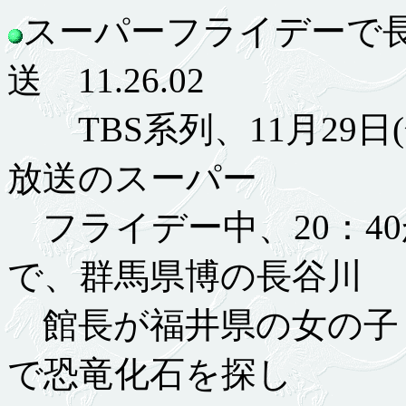
スーパーフライデーで
送 11.26.02
TBS系列、11月29日(金
放送のスーパー
フライデー中、20：4
で、群馬県博の長谷川
館長が福井県の女の子
で恐竜化石を探し