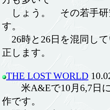
しょう。 その若手研
す。
26時と26日を混同し
正します。
THE LOST WORLD
10.0
米A&Eで10月6,7
作です。