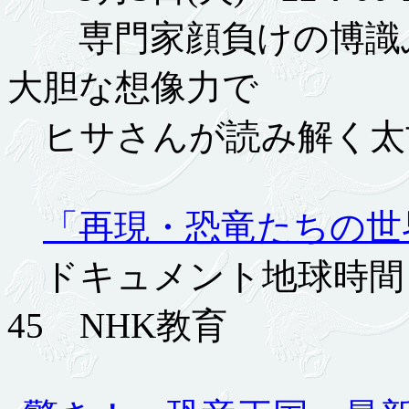
専門家顔負けの博識ぶ
大胆な想像力で
ヒサさんが読み解く太
「再現・恐竜たちの世
ドキュメント地球時間 9月
45 NHK教育