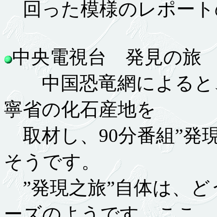
回った模様のレポート
中央電視台 発見の旅 11.
中国恐竜網によると、
寧省の化石産地を
取材し、90分番組”発現
そうです。
”発現之旅”自体は、ど
ーズのようです。ここ