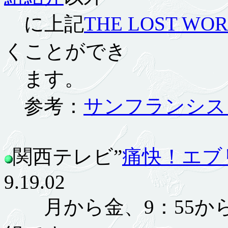
に上記
THE LOST WO
くことができ
ます。
参考：
サンフランシス
関西テレビ”
痛快！エブ
9.19.02
月から金、9：55から