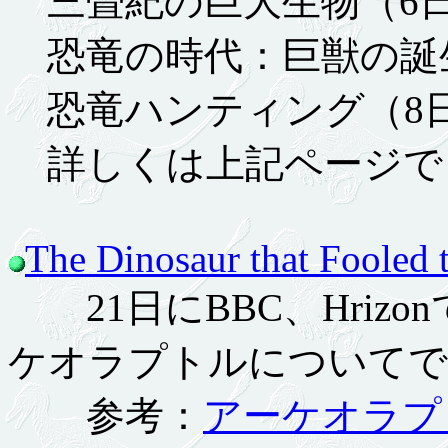
三畳紀の巨大生物（6日、
恐竜の時代：巨獣の誕
恐竜ハンティング（8
詳しくは上記ページで
The Dinosaur that Fooled 
21日にBBC、Hriz
ケオラプトルについてで
参考：
アーケオラプ