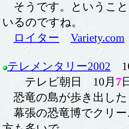
そうです。ということ
いるのですね。
ロイター
Variety.com
テレメンタリー2002
10
テレビ朝日 10月
7
日
恐竜の島が歩き出した
幕張の恐竜博でクリー
方も多いで