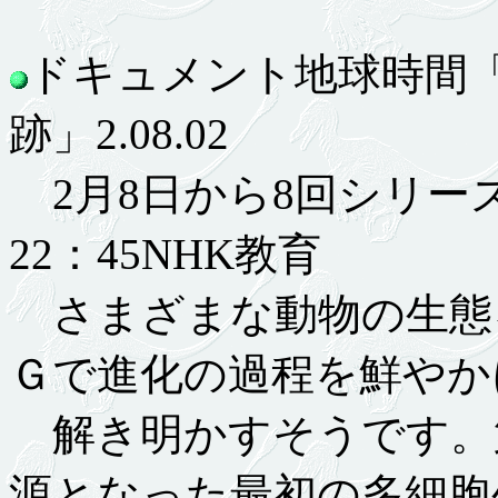
ドキュメント地球時間
跡」2.08.02
2月8日から8回シリーズ
22：45NHK教育
さまざまな動物の生態
Ｇで進化の過程を鮮やか
解き明かすそうです。
源となった最初の多細胞