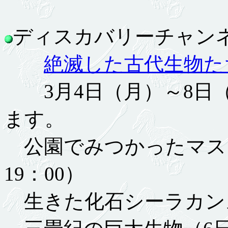
ディスカバリーチャンネル
絶滅した古代生物た
3月4日（月）～8日（
ます。
公園でみつかったマスト
19：00）
生きた化石シーラカンス（