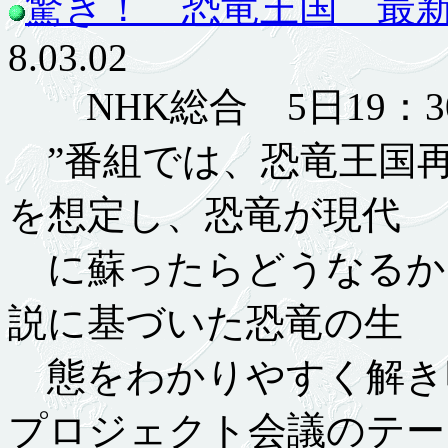
驚き！ 恐竜王国 最
8.03.02
NHK総合 5日19：30-
”番組では、恐竜王国
を想定し、恐竜が現代
に蘇ったらどうなるか
説に基づいた恐竜の生
態をわかりやすく解き
プロジェクト会議のテー