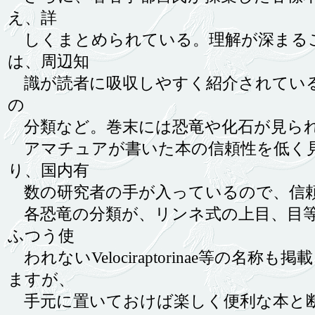
え、詳
しくまとめられている。理解が深まる
は、周辺知
識が読者に吸収しやすく紹介されている
の
分類など。巻末には恐竜や化石が見られ
アマチュアが書いた本の信頼性を低く見
り、国内有
数の研究者の手が入っているので、信
各恐竜の分類が、リンネ式の上目、目等
ふつう使
われないVelociraptorinae等の
ますが、
手元に置いておけば楽しく便利な本と