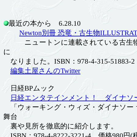
最近の本から 6.28.10
Newton別冊 恐竜・古生物ILLUSTRA
ニュートンに連載されている古生物イ
に
なりました。ISBN：978-4-315-51883-2
編集土屋さんのTwitter
日経BPムック
日経エンタテインメント！ ダイナソーSp
「ウォーキング・ウィズ・ダイナソー ラ
舞台
裏や見所を徹底的に紹介します。
ISBN：978-4-8222-3221-4 価格980円(