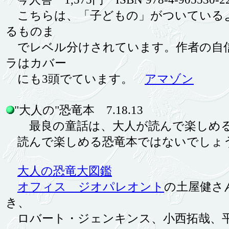
こちらは、「子どもの」がついている
るものま
でレベル分けされています。作者の自
ラはカバー
にも3頭でています。
アマゾン
"大人の"恐竜本 7.18.13
最良の童話は、大人が読んで楽しめる
読んで楽しめる恐竜本ではないでしょ
大人の恐竜大図鑑
オフィス ジオパレオント
の土屋健さ
き、
ロバート・ジェンキンス、小西拓哉、平