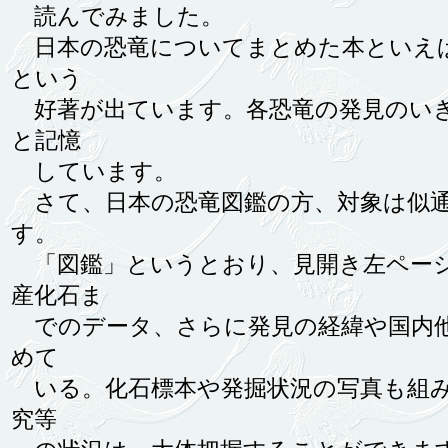
読んでみました。
日本の恐竜についてまとめた本といえば、
という
好著が出ています。各恐竜の発見のいき
と記憶
しています。
さて、日本の恐竜図鑑の方、対象は似通
す。
「図鑑」というとおり、見開き左ページ
産化石ま
でのデータ、さらに発見の経緯や国内他
めて
いる。化石標本や発掘状況の写真も組み
究等