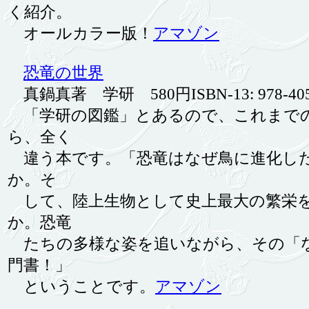
く紹介。
オールカラー版！
アマゾン
恐竜の世界
真鍋真著 学研 580円ISBN-13: 978-4054
「学研の図鑑」とあるので、これまでの
ら、全く
違う本です。「恐竜はなぜ鳥に進化した
か。そ
して、陸上生物として史上最大の繁栄を
か。恐竜
たちの多様な姿を追いながら、その「
門書！」
ということです。
アマゾン