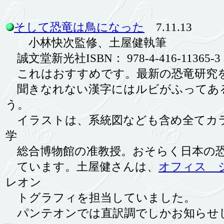
そして恐竜は鳥になった
7.11.13
小林快次監修、土屋健執筆
誠文堂新光社ISBN： 978-4-416-11365-3
これはおすすめです。最新の恐竜研究
聞きなれない漢字にはルビがふってあ
う。
イラストは、系統図なども含め全てカラ
学
総合博物館の准教授。おそらく日本の恐
ています。土屋健さんは、
オフィス 
レオン
トグラフィを担当していました。
パンテオンでは直訳調でしかお知らせ