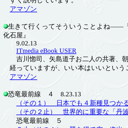
すく説明しています。
アマゾン
生きて行くってそういうことよね――『
化石屋』
9.02.13
ITmedia eBook USER
吉川惚司、矢島道子お二人の共著、朝日
経っていますが、いい本はいいという
アマゾン
恐竜最前線 ４ 8.23.13
（その１） 日本でも４新種見つか
（その２止） 世界的に重要な「丹
恐竜最前線 ５