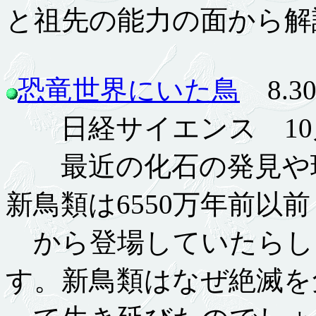
と祖先の能力の面から解
恐竜世界にいた鳥
8.30
日経サイエンス 10
最近の化石の発見や現
新鳥類は6550万年前以前
から登場していたらし
す。新鳥類はなぜ絶滅を