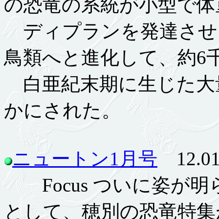
の恐竜の系統が小型で体
ディプランを発達させ
鳥類へと進化して、約6
白亜紀末期に生じた大
かにされた。
ニュートン1月号
12.01
Focus ついに姿が明
として、穂別の恐竜特集