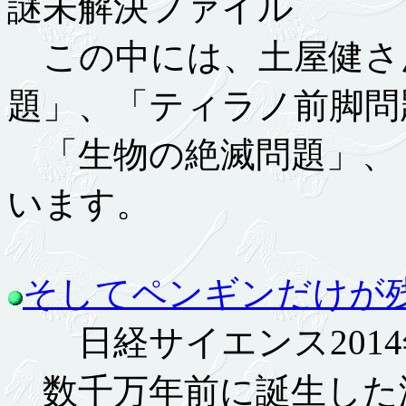
謎未解決ファイル
この中には、土屋健さ
題」、「ティラノ前脚問
「生物の絶滅問題」、
います。
そしてペンギンだけが
日経サイエンス2014
数千万年前に誕生した