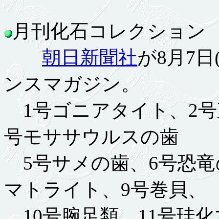
月刊化石コレクション 6.
朝日新聞社
が8月7日
ンスマガジン。
1号ゴニアタイト、2号
号モササウルスの歯
5号サメの歯、6号恐竜
マトライト、9号巻貝、
10号腕足類、11号珪化