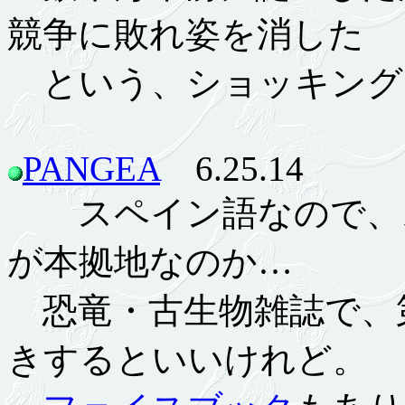
競争に敗れ姿を消した
という、ショッキング
PANGEA
6.25.14
スペイン語なので、ス
が本拠地なのか…
恐竜・古生物雑誌で、
きするといいけれど。