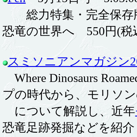
総力特集・完全保存版
恐竜の世界へ 550円(税
スミソニアンマガジン20
Where Dinosaurs 
プの時代から、モリソン
について解説し、近年
恐竜足跡発掘などを紹介