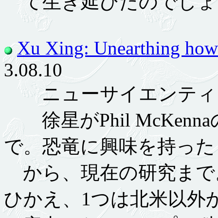
て生き延びたのでしょ
Xu Xing: Unearthing how 
3.08.10
ニューサイエンティスト
徐星がPhil McKen
で。恐竜に興味を持った
から、現在の研究まで
ひかえ、1つは北米以外