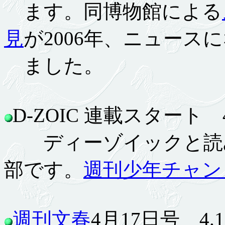
ます。同博物館による
見
が2006年、ニュース
ました。
D-ZOIC 連載スタート 4.
ディーゾイックと読み
部です。
週刊少年チャン
週刊文春
4月17日号 4.12