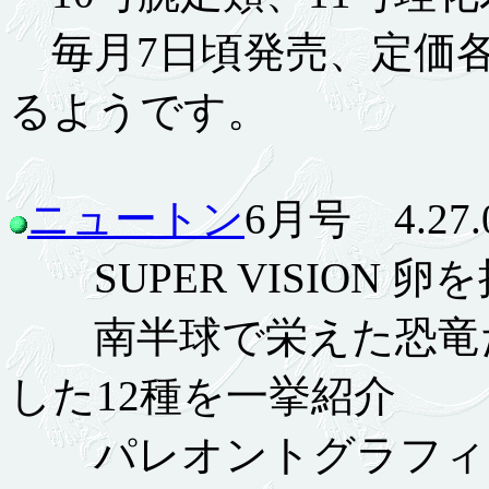
毎月7日頃発売、定価各1
るようです。
ニュートン
6月号 4.27.
SUPER VISION 
南半球で栄えた恐竜た
した12種を一挙紹介
パレオントグラフィ 