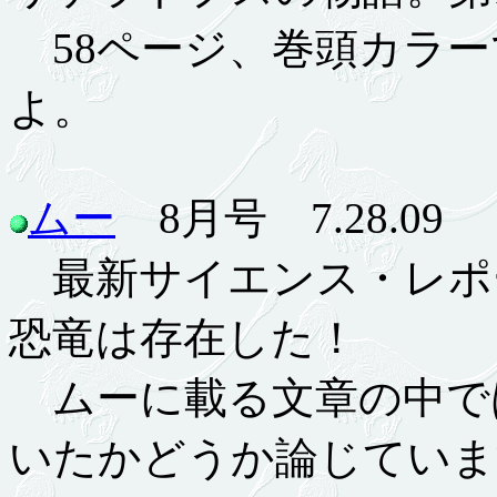
58ページ、巻頭カラー
よ。
ムー
8月号 7.28.09
最新サイエンス・レポー
恐竜は存在した！
ムーに載る文章の中で
いたかどうか論じていま