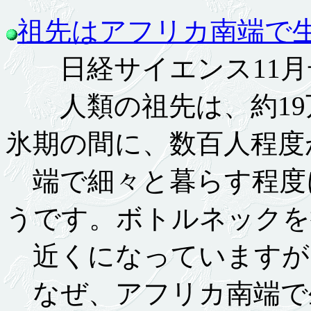
祖先はアフリカ南端で
日経サイエンス11
人類の祖先は、約19万
氷期の間に、数百人程度
端で細々と暮らす程度
うです。ボトルネックを
近くになっていますが
なぜ、アフリカ南端で