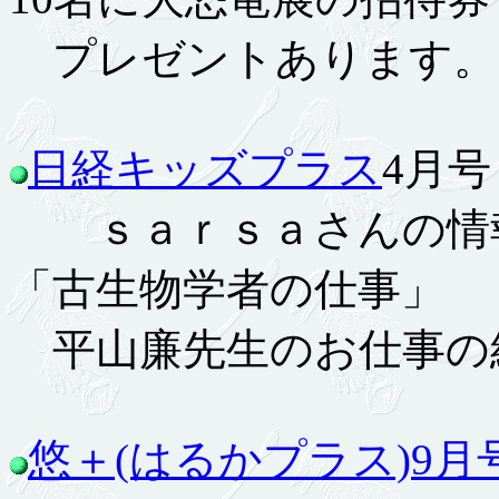
プレゼントあります。
日経キッズプラス
4月号 
ｓａｒｓａさんの情報
「古生物学者の仕事」
平山廉先生のお仕事の
悠＋(はるかプラス)9月