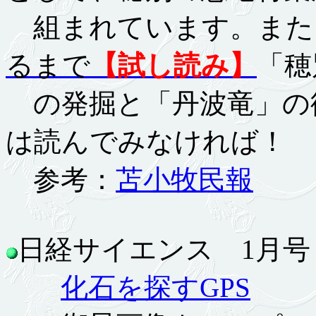
組まれています。また、T
るまで
【試し読み】
「穂
の発掘と「丹波竜」の
は読んでみなければ！
参考：
苫小牧民報
日経サイエンス 1月号 11
化石を探すGPS