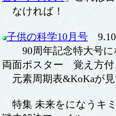
なければ！
子供の科学10月号
9.10
90周年記念特大号にな
両面ポスター 覚え方付
元素周期表&KoKaが見
特集 未来をになうキミ