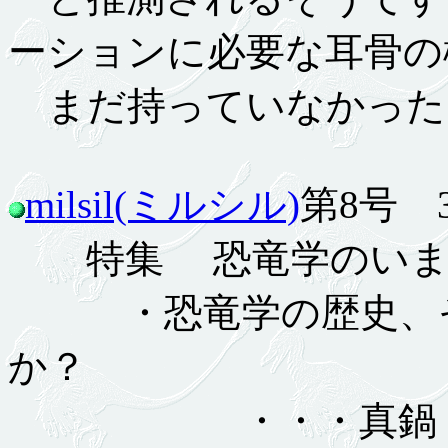
ーションに必要な耳骨の
まだ持っていなかった
milsil(ミルシル)
第8号 3.
特集 恐竜学のい
・恐竜学の歴史、そ
か？
・・・真鍋 真（