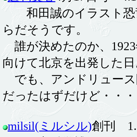
和田誠のイラスト恐竜
らだそうです。
誰が決めたのか、192
向けて北京を出発した日
でも、アンドリュース
だったはずだけど・・・
milsil(ミルシル)
創刊 1.2