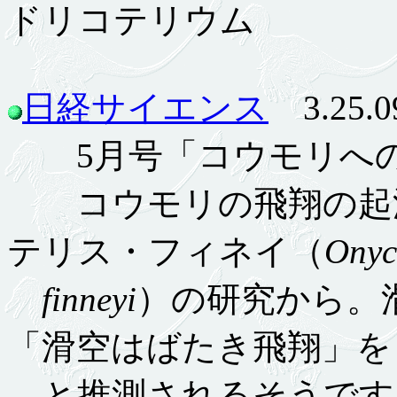
ドリコテリウム
日経サイエンス
3.25.0
5月号「コウモリへの
コウモリの飛翔の起源
テリス・フィネイ（
Onyc
finneyi
）の研究から。
「滑空はばたき飛翔」を
と推測されるそうです