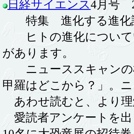
日経サイエンス
4月号 2.
特集 進化する進化論
ヒトの進化についてい
があります。
ニューススキャンの欄
甲羅はどこから？」。ニ
あわせ読むと、より理
愛読者アンケートを出
10名に大恐竜展の招待券