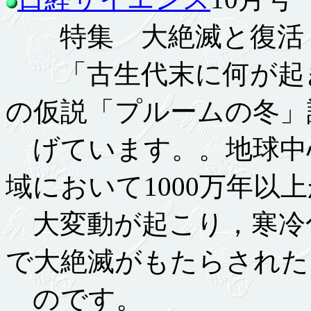
特集 大絶滅と復活
「古生代末に何が起き
の仮説「プルームの冬」
げています。。地球中
域において1000万年以
大変動が起こり，寒冷
で大絶滅がもたらされた
のです。