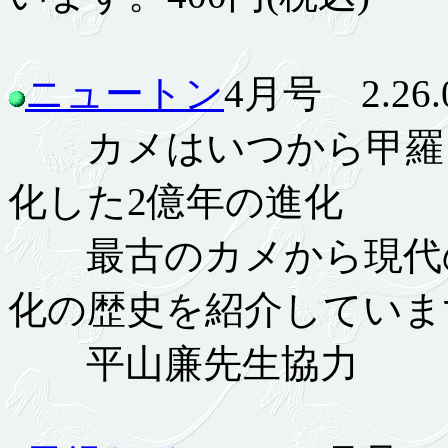
ニュートン
4月号 2.26.
カメはいつから甲羅を
化した2億年の進化
最古のカメから現代の
化の歴史を紹介していま
平山廉先生協力