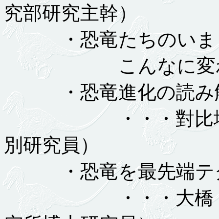
究部研究主幹）
・恐竜たちのいま
こんなに変わっ
・恐竜進化の読み
・・・對比地 孝
別研究員）
・恐竜を最先端テク
・・・大橋 智之