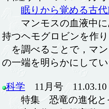
眠りから覚める古代
マンモスの血液中にあ
持つヘモグロビンを作り
を調べることで，マン
の一端を明らかにしてい
科学
11月号 11.03.10
特集 恐竜の進化と