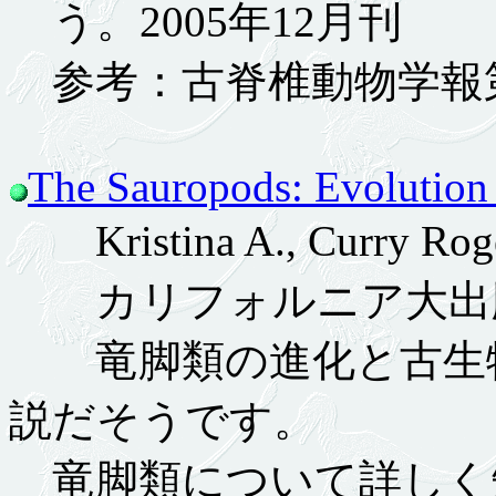
う。2005年12月刊
参考：古脊椎動物学報第
The Sauropods: Evolution
Kristina A., Curry Roger
カリフォルニア大出版局
竜脚類の進化と古生物
説だそうです。
竜脚類について詳しく