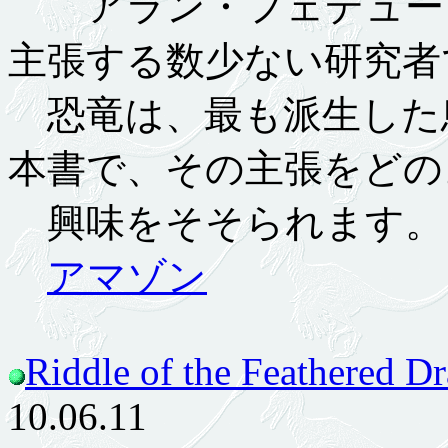
アラン・フェデューシ
主張する数少ない研究者
恐竜は、最も派生した
本書で、その主張をどの
興味をそそられます。
アマゾン
Riddle of the Feathered D
10.06.11