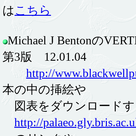
は
こちら
Michael J BentonのVE
第3版 12.01.04
http://www.blackwellp
本の中の挿絵や
図表をダウンロードす
http://palaeo.gly.bris.ac.