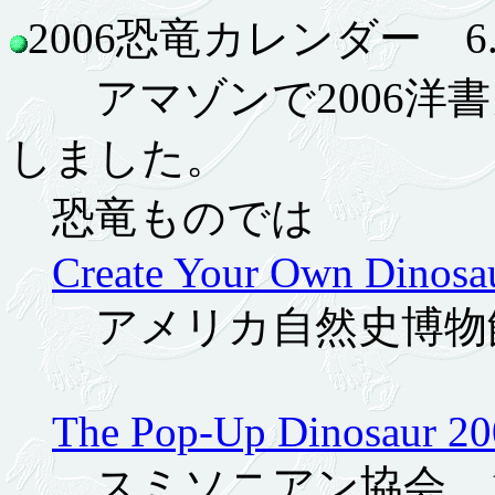
2006恐竜カレンダー 6.1
アマゾンで2006洋書
しました。
恐竜ものでは
Create Your Own Dinosa
アメリカ自然史博物館 
The Pop-Up Dinosaur 20
スミソニアン協会、1,3