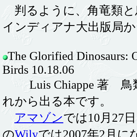
判るように、角竜類と
インディアナ大出版局から
The Glorified Dinosaurs: 
Birds 10.18.06
Luis Chiappe 
れから出る本です。
アマゾン
では10月2
の
Wily
では2007年2月