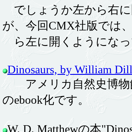
でしょうか左から右に
が、今回CMX社版では
ら左に開くようになっ
Dinosaurs, by William Dil
アメリカ自然史博物館か
のebook化です。
W. D. Matthewの本"Dinos