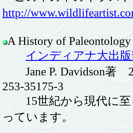
http://www.wildlifeartist.c
A History of Paleontology
インディアナ大出版
Jane P. Davidson著 2
253-35175-3
15世紀から現代に至
っています。