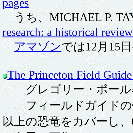
pages
うち、MICHAEL P. T
research: a historical review
アマゾン
では12月15日
The Princeton Field Guide
グレゴリー・ポール
フィールドガイドの体
以上の恐竜をカバーし、