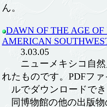
ん。
DAWN OF THE AGE OF
AMERICAN SOUTHWES
3.03.05
ニューメキシコ自然史博
れたものです。PDFファ
ルでダウンロードでき
同博物館の他の出版物