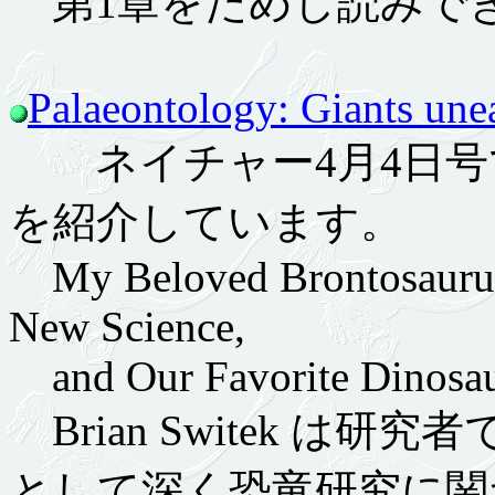
第1章をためし読みで
Palaeontology: Giants une
ネイチャー4月4日号で徐星が
を紹介しています。
My Beloved Brontosaurus:
New Science,
and Our Favorite Dinosa
Brian Switek は
として深く恐竜研究に関