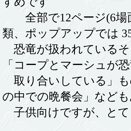
すめです
全部で12ページ(6場面
類、ポップアップでは 3
恐竜が扱われているそ
「コープとマーシュが恐
取り合いしている」も
の中での晩餐会」なども
子供向けですが、とて