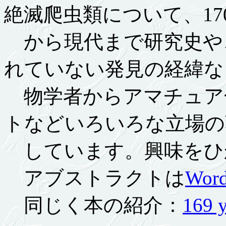
絶滅爬虫類について、17
から現代まで研究史や
れていない発見の経緯な
物学者からアマチュア
トなどいろいろな立場の
しています。興味をひ
アブストラクトは
Wor
同じく本の紹介：
169 y