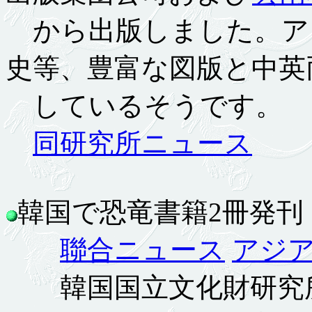
から出版しました。ア
史等、豊富な図版と中英
しているそうです。
同研究所ニュース
韓国で恐竜書籍2冊発刊 1.
聯合ニュース
アジ
韓国国立文化財研究所