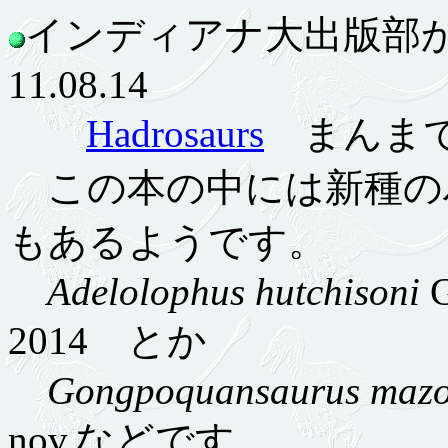
インディアナ大出版部
11.08.14
Hadrosaurs
まんま
この本の中には新種の
もあるようです。
Adelolophus hutchisoni
G
2014 とか
Gongpoquansaurus mazo
nov.などです。