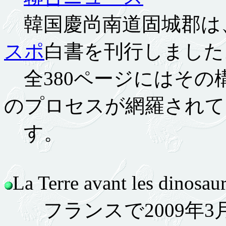
韓国慶尚南道固城郡は
スポ
白書を刊行しました
全380ページにはその
のプロセスが網羅されて
す。
La Terre avant les din
フランスで2009年3