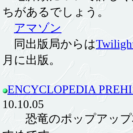
ちがあるでしょう。
アマゾン
同出版局からは
Twiligh
月に出版。
ENCYCLOPEDIA PREH
10.10.05
恐竜のポップアップ本。W