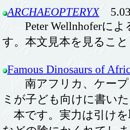
ARCHAEOPTERYX
5.03
Peter Wellnhof
す。本文見本を見ること
Famous Dinosaurs of Afri
南アフリカ、ケープタ
ミが子ども向けに書いた
本です。実力は引けを取