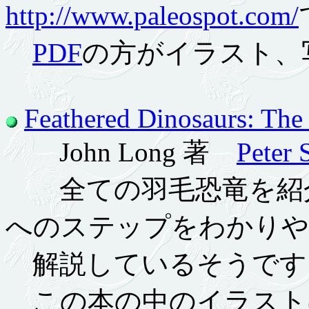
http://www.paleospot.com/
PDF
の方がイラスト、
Feathered Dinosaurs: The 
John Long 著
Peter 
全ての羽毛恐竜を紹介
へのステップをわかりや
解説しているそうです
この本の中のイラスト