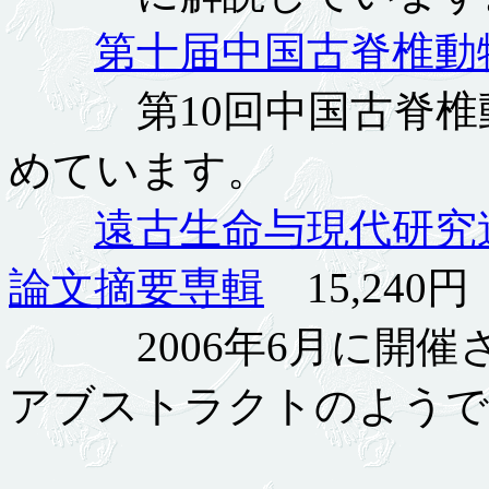
第十届中国古脊椎動
第10回中国古脊椎動
めています。
遠古生命与現代研究
論文摘要専輯
15,240円
2006年6月に開催
アブストラクトのようで