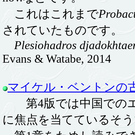
これはこれまで
Probac
されていたものです。
Plesiohadros djadokhtae
Evans & Watabe, 2014
マイケル・ベントンの
第4版では中国でのエ
に焦点を当てているそう