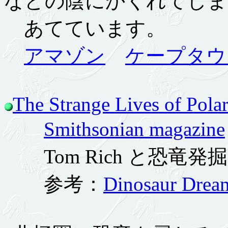
などの陰にかくれてしま
あてています。
アマゾン
ケープタウ
The Strange Lives of Pola
Smithsonian magazine
Tom Rich と恐竜発
参考：
Dinosaur Drea