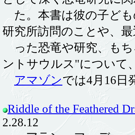
た。本書は彼の子ども
研究所訪問のことや、最
った恐竜や研究、もち
ントサウルス"について
アマゾン
では4月16日
Riddle of the Feathered D
2.28.12