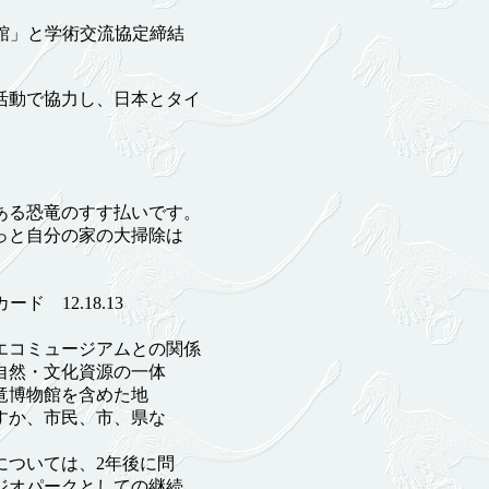
館」と学術交流協定締結
活動で協力し、日本とタイ
ある恐竜のすす払いです。
っと自分の家の大掃除は
 12.18.13
コミュージアムとの関係
自然・文化資源の一体
竜博物館を含めた地
すか、市民、市、県な
ついては、2年後に問
ジオパークとしての継続