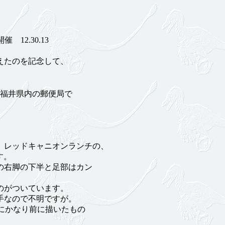
12.30.13
えたのを記念して、
福井県内の郵便局で
、レッドキャニオンランチの、
す。
の右脚の下半と足部はカン
。
のがついています。
手なので不明ですが。
にかなり前に描いたもの